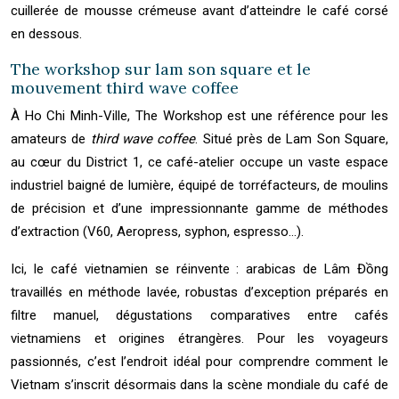
cuillerée de mousse crémeuse avant d’atteindre le café corsé
en dessous.
The workshop sur lam son square et le
mouvement third wave coffee
À Ho Chi Minh-Ville, The Workshop est une référence pour les
amateurs de
third wave coffee
. Situé près de Lam Son Square,
au cœur du District 1, ce café-atelier occupe un vaste espace
industriel baigné de lumière, équipé de torréfacteurs, de moulins
de précision et d’une impressionnante gamme de méthodes
d’extraction (V60, Aeropress, syphon, espresso…).
Ici, le café vietnamien se réinvente : arabicas de Lâm Đồng
travaillés en méthode lavée, robustas d’exception préparés en
filtre manuel, dégustations comparatives entre cafés
vietnamiens et origines étrangères. Pour les voyageurs
passionnés, c’est l’endroit idéal pour comprendre comment le
Vietnam s’inscrit désormais dans la scène mondiale du café de