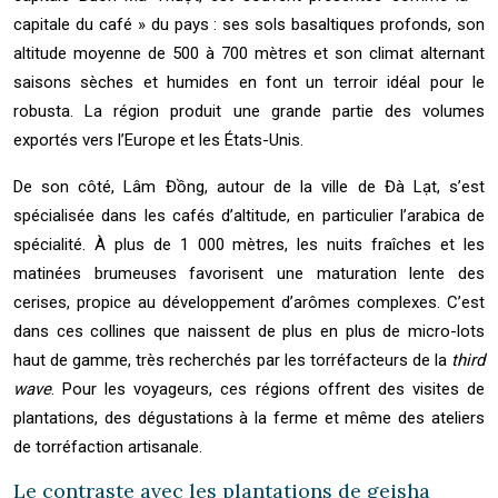
capitale du café » du pays : ses sols basaltiques profonds, son
altitude moyenne de 500 à 700 mètres et son climat alternant
saisons sèches et humides en font un terroir idéal pour le
robusta. La région produit une grande partie des volumes
exportés vers l’Europe et les États-Unis.
De son côté, Lâm Đồng, autour de la ville de Đà Lạt, s’est
spécialisée dans les cafés d’altitude, en particulier l’arabica de
spécialité. À plus de 1 000 mètres, les nuits fraîches et les
matinées brumeuses favorisent une maturation lente des
cerises, propice au développement d’arômes complexes. C’est
dans ces collines que naissent de plus en plus de micro-lots
haut de gamme, très recherchés par les torréfacteurs de la
third
wave
. Pour les voyageurs, ces régions offrent des visites de
plantations, des dégustations à la ferme et même des ateliers
de torréfaction artisanale.
Le contraste avec les plantations de geisha