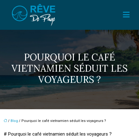
POURQUOI LE CAFÉ
VIETNAMIEN SÉDUIT LES
VOYAGEURS ?
/
Blog
/ Pourquoi le café vietnamien séduit les voyageurs ?
# Pourquoi le café vietnamien séduit les voyageurs ?