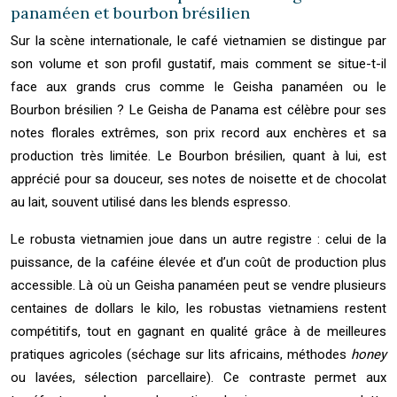
panaméen et bourbon brésilien
Sur la scène internationale, le café vietnamien se distingue par
son volume et son profil gustatif, mais comment se situe-t-il
face aux grands crus comme le Geisha panaméen ou le
Bourbon brésilien ? Le Geisha de Panama est célèbre pour ses
notes florales extrêmes, son prix record aux enchères et sa
production très limitée. Le Bourbon brésilien, quant à lui, est
apprécié pour sa douceur, ses notes de noisette et de chocolat
au lait, souvent utilisé dans les blends espresso.
Le robusta vietnamien joue dans un autre registre : celui de la
puissance, de la caféine élevée et d’un coût de production plus
accessible. Là où un Geisha panaméen peut se vendre plusieurs
centaines de dollars le kilo, les robustas vietnamiens restent
compétitifs, tout en gagnant en qualité grâce à de meilleures
pratiques agricoles (séchage sur lits africains, méthodes
honey
ou lavées, sélection parcellaire). Ce contraste permet aux