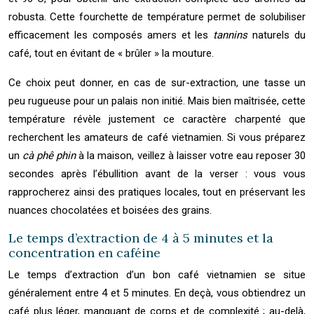
robusta. Cette fourchette de température permet de solubiliser
efficacement les composés amers et les
tannins
naturels du
café, tout en évitant de « brûler » la mouture.
Ce choix peut donner, en cas de sur-extraction, une tasse un
peu rugueuse pour un palais non initié. Mais bien maîtrisée, cette
température révèle justement ce caractère charpenté que
recherchent les amateurs de café vietnamien. Si vous préparez
un
cà phê phin
à la maison, veillez à laisser votre eau reposer 30
secondes après l’ébullition avant de la verser : vous vous
rapprocherez ainsi des pratiques locales, tout en préservant les
nuances chocolatées et boisées des grains.
Le temps d’extraction de 4 à 5 minutes et la
concentration en caféine
Le temps d’extraction d’un bon café vietnamien se situe
généralement entre 4 et 5 minutes. En deçà, vous obtiendrez un
café plus léger, manquant de corps et de complexité ; au-delà,