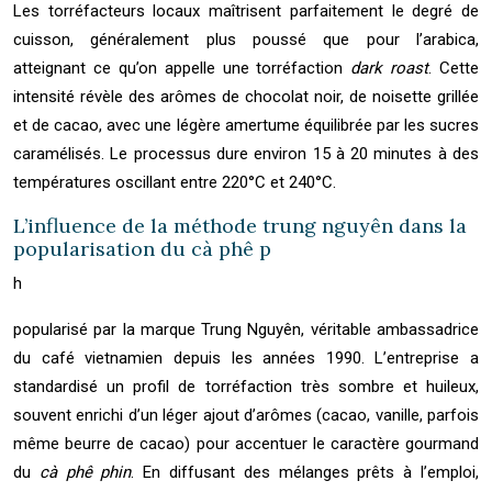
Les torréfacteurs locaux maîtrisent parfaitement le degré de
cuisson, généralement plus poussé que pour l’arabica,
atteignant ce qu’on appelle une torréfaction
dark roast
. Cette
intensité révèle des arômes de chocolat noir, de noisette grillée
et de cacao, avec une légère amertume équilibrée par les sucres
caramélisés. Le processus dure environ 15 à 20 minutes à des
températures oscillant entre 220°C et 240°C.
L’influence de la méthode trung nguyên dans la
popularisation du cà phê p
h
popularisé par la marque Trung Nguyên, véritable ambassadrice
du café vietnamien depuis les années 1990. L’entreprise a
standardisé un profil de torréfaction très sombre et huileux,
souvent enrichi d’un léger ajout d’arômes (cacao, vanille, parfois
même beurre de cacao) pour accentuer le caractère gourmand
du
cà phê phin
. En diffusant des mélanges prêts à l’emploi,