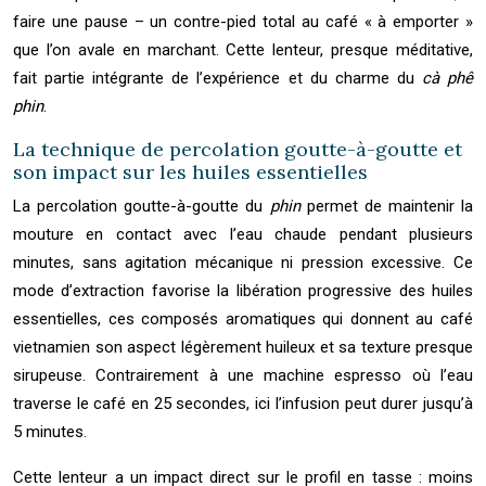
faire une pause – un contre-pied total au café « à emporter »
que l’on avale en marchant. Cette lenteur, presque méditative,
fait partie intégrante de l’expérience et du charme du
cà phê
phin
.
La technique de percolation goutte-à-goutte et
son impact sur les huiles essentielles
La percolation goutte-à-goutte du
phin
permet de maintenir la
mouture en contact avec l’eau chaude pendant plusieurs
minutes, sans agitation mécanique ni pression excessive. Ce
mode d’extraction favorise la libération progressive des huiles
essentielles, ces composés aromatiques qui donnent au café
vietnamien son aspect légèrement huileux et sa texture presque
sirupeuse. Contrairement à une machine espresso où l’eau
traverse le café en 25 secondes, ici l’infusion peut durer jusqu’à
5 minutes.
Cette lenteur a un impact direct sur le profil en tasse : moins