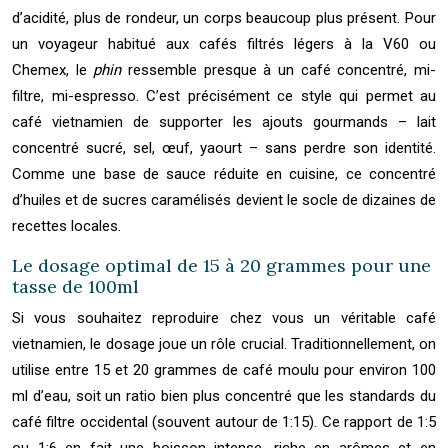
d’acidité, plus de rondeur, un corps beaucoup plus présent. Pour
un voyageur habitué aux cafés filtrés légers à la V60 ou
Chemex, le
phin
ressemble presque à un café concentré, mi-
filtre, mi-espresso. C’est précisément ce style qui permet au
café vietnamien de supporter les ajouts gourmands – lait
concentré sucré, sel, œuf, yaourt – sans perdre son identité.
Comme une base de sauce réduite en cuisine, ce concentré
d’huiles et de sucres caramélisés devient le socle de dizaines de
recettes locales.
Le dosage optimal de 15 à 20 grammes pour une
tasse de 100ml
Si vous souhaitez reproduire chez vous un véritable café
vietnamien, le dosage joue un rôle crucial. Traditionnellement, on
utilise entre 15 et 20 grammes de café moulu pour environ 100
ml d’eau, soit un ratio bien plus concentré que les standards du
café filtre occidental (souvent autour de 1:15). Ce rapport de 1:5