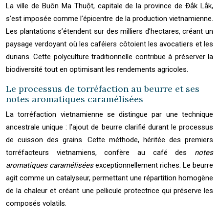
La ville de Buôn Ma Thuột, capitale de la province de Đắk Lắk,
s’est imposée comme l’épicentre de la production vietnamienne.
Les plantations s’étendent sur des milliers d’hectares, créant un
paysage verdoyant où les caféiers côtoient les avocatiers et les
durians. Cette polyculture traditionnelle contribue à préserver la
biodiversité tout en optimisant les rendements agricoles.
Le processus de torréfaction au beurre et ses
notes aromatiques caramélisées
La torréfaction vietnamienne se distingue par une technique
ancestrale unique : l’ajout de beurre clarifié durant le processus
de cuisson des grains. Cette méthode, héritée des premiers
torréfacteurs vietnamiens, confère au café des
notes
aromatiques caramélisées
exceptionnellement riches. Le beurre
agit comme un catalyseur, permettant une répartition homogène
de la chaleur et créant une pellicule protectrice qui préserve les
composés volatils.