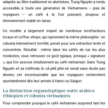
adaptés au filtre traditionnel en aluminium, Trung Nguyên a rendu
accessible à toute une génération de Vietnamiens – puis de
voyageurs – un café à la fois puissant, sirupeux et
étonnamment stable en tasse.
Ce modèle a largement inspiré de nombreux torréfacteurs
locaux et coffee-shops, qui reprennent la même philosophie : un
robusta intensément torréfié, pensé pour une extraction lente et
concentrée. Résultat : même dans les cafés de rue les plus
modestes, vous retrouvez ce goût typique, presque « signature
», que l’on associe intuitivement au café vietnamien. Sans Trung
Nguyên et sa méthode, le
cà phê phin
ne serait sans doute pas
devenu cet incontournable que les voyageurs recherchent
spontanément dès leur arrivée à Hanoï ou Saïgon.
La distinction organoleptique entre arabica
éthiopien et robusta vietnamien
Pour comprendre pourquoi le café vietnamien surprend tant les