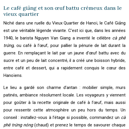
Le café giảng et son œuf battu crémeux dans le
vieux quartier
Niché dans une ruelle du Vieux Quartier de Hanoï, le Café Giảng
est une véritable légende vivante. C’est ici que, dans les années
1940, le barista Nguyen Van Giang a inventé le célèbre
cà phê
trứng
, ou café à l’œuf, pour pallier la pénurie de lait durant la
guerre. En remplaçant le lait par un jaune d’œuf battu avec du
sucre et un peu de lait concentré, il a créé une boisson hybride,
entre café et dessert, qui a rapidement conquis le cœur des
Hanoïens.
Le lieu a gardé son charme d’antan : mobilier simple, murs
patinés, ambiance résolument locale. Les voyageurs y viennent
pour goûter à la recette originale de café à l’œuf, mais aussi
pour ressentir cette atmosphère un peu hors du temps. Un
conseil : installez-vous à l’étage si possible, commandez un
cà
phê trứng nóng
(chaud) et prenez le temps de savourer chaque