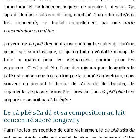
l’amertume et l’astringence risquent de prendre le dessus. Ce
laps de temps relativement long, combiné à un ratio café/eau
très concentré, se traduit naturellement par une
forte
concentration en caféine
.
Un verre de
cà phê đen
peut ainsi contenir bien plus de caféine
qu’un espresso classique, ce qui en fait un véritable « coup de
fouet » matinal pour les Vietnamiens comme pour les
voyageurs. C’est peut-être l’une des raisons pour lesquelles le
café est consommé tout au long de la journée au Vietnam, mais
souvent en prenant le temps de s’asseoir, de discuter, de
regarder la vie passer. Vous êtes prévenu : un
cà phê phin
bien
préparé ne se boit pas à la légère.
Le cà phê sữa đá et sa composition au lait
concentré sucré longevity
Parmi toutes les recettes de café vietnamien, le
cà phê sữa đá