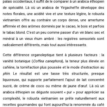
palais occidentaux, il suffit de le comparer à un arabica éthiopien
de spécialité. Là où un arabica de Yirgacheffe développe des
notes florales, une acidité vive et une texture légère, le robusta
vietnamien offre au contraire un corps dense, une amertume
affirmée et des arômes dominés par le cacao, le bois et parfois
le tabac blond. C’est un peu comme passer d’un vin blanc sec et
minéral à un vieux rhum ambré : les registres sensoriels sont
radicalement différents, mais tout aussi intéressants.
Cette différence organoleptique tient à plusieurs facteurs : la
variété botanique (
Coffea canephora
), la teneur plus élevée en
caféine, la torréfaction plus poussée et le mode d’extraction au
phin
. Le résultat est une tasse très structurée, presque
liquoreuse, qui supporte parfaitement l’ajout de lait concentré
sucré, de crème de coco ou même de jaune d’œuf. Là où un
arabica éthiopien se déguste souvent « pur » pour apprécier sa
complexité, le robusta vietnamien se prête naturellement aux
recettes gourmandes qui font aujourd’hui la renommée du café