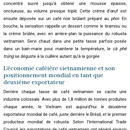
concentré sucré jusqu’à obtenir une mousse épaisse,
onctueuse, au volume presque triplé. Cette crème d’œuf est
ensuite déposée sur un café noir brûlant préparé au
phin
. En
bouche, la sensation rappelle un dessert comme le tiramisu ou
la crème brûlée, avec en arrière-plan la puissance du robusta
vietnamien. Servi chaud dans une petite tasse parfois posée
dans un bain-marie pour maintenir la température, le
cà phê
trứng
se déguste à la cuillère autant qu’à la gorgée.
L’économie caféière vietnamienne et son
positionnement mondial en tant que
deuxième exportateur
Derrière chaque tasse de café vietnamien se cache une
industrie colossale. Avec plus de 1,8 million de tonnes produites
chaque année, le Vietnam est aujourd’hui le deuxième
exportateur mondial de café, juste derrière le Brésil, et le premier
producteur mondial de robusta. Selon l’International Trade
Council, les exportations de café vietnamien ont généré environ