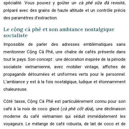
spécialité. Vous pouvez y goûter un
cà phê sữa đá
revisité,
préparé avec des grains de haute altitude et un contrôle précis
des paramètres d’extraction.
Le cộng cà phê et son ambiance nostalgique
socialiste
Impossible de parler des adresses emblématiques sans
mentionner Cộng Cà Phê, une chaîne de cafés présente dans
tout le pays. Son concept : une décoration inspirée de la période
socialiste vietnamienne, avec mobilier vintage, affiches de
propagande détournées et uniformes verts pour le personnel.
L’ambiance y est à la fois nostalgique, ludique et étonnamment
chaleureuse.
Côté tasse, Cộng Cà Phê est particulièrement connu pour son
café à la noix de coco glacé (
cà phê cốt dừa
), une déclinaison
moderne du café vietnamien qui séduit immédiatement les
voyageurs. Le mélange de café robusta, de lait de coco et de