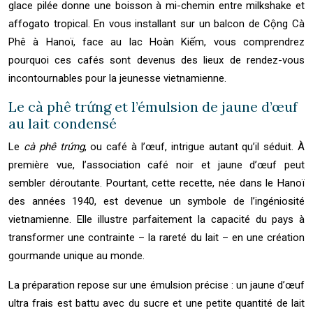
glace pilée donne une boisson à mi-chemin entre milkshake et
affogato tropical. En vous installant sur un balcon de Cộng Cà
Phê à Hanoï, face au lac Hoàn Kiếm, vous comprendrez
pourquoi ces cafés sont devenus des lieux de rendez-vous
incontournables pour la jeunesse vietnamienne.
Le cà phê trứng et l’émulsion de jaune d’œuf
au lait condensé
Le
cà phê trứng
, ou café à l’œuf, intrigue autant qu’il séduit. À
première vue, l’association café noir et jaune d’œuf peut
sembler déroutante. Pourtant, cette recette, née dans le Hanoï
des années 1940, est devenue un symbole de l’ingéniosité
vietnamienne. Elle illustre parfaitement la capacité du pays à
transformer une contrainte – la rareté du lait – en une création
gourmande unique au monde.
La préparation repose sur une émulsion précise : un jaune d’œuf
ultra frais est battu avec du sucre et une petite quantité de lait