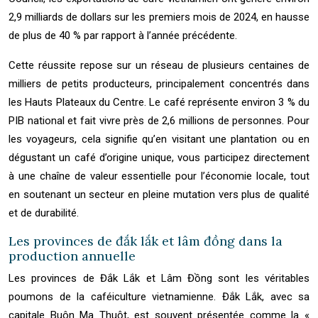
2,9 milliards de dollars sur les premiers mois de 2024, en hausse
de plus de 40 % par rapport à l’année précédente.
Cette réussite repose sur un réseau de plusieurs centaines de
milliers de petits producteurs, principalement concentrés dans
les Hauts Plateaux du Centre. Le café représente environ 3 % du
PIB national et fait vivre près de 2,6 millions de personnes. Pour
les voyageurs, cela signifie qu’en visitant une plantation ou en
dégustant un café d’origine unique, vous participez directement
à une chaîne de valeur essentielle pour l’économie locale, tout
en soutenant un secteur en pleine mutation vers plus de qualité
et de durabilité.
Les provinces de đắk lắk et lâm đồng dans la
production annuelle
Les provinces de Đắk Lắk et Lâm Đồng sont les véritables
poumons de la caféiculture vietnamienne. Đắk Lắk, avec sa
capitale Buôn Ma Thuột, est souvent présentée comme la «