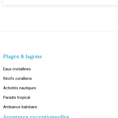
Plages & lagons
Eaux cristallines
Récifs coralliens
Activités nautiques
Paradis tropical
Ambiance balnéaire
Aventures exceptionnelles