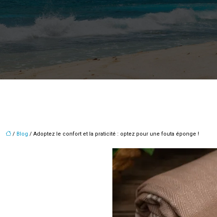
/
Blog
/ Adoptez le confort et la praticité : optez pour une fouta éponge !