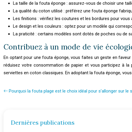
La taille de la fouta éponge : assurez-vous de choisir une tai
La qualité du coton utilisé : préférez une fouta éponge fabriq
Les finitions : vérifiez les coutures et les bordures pour vous
Le design et les couleurs : optez pour un modèle qui corres
La praticité : certains modèles sont dotés de poches ou de sang
Contribuez à un mode de vie écologi
En optant pour une fouta éponge, vous faites un geste en faveur de
réduisez votre consommation de papier et vous participez à la p
serviettes en coton classiques. En adoptant la fouta éponge, vous
Pourquoi la fouta plage est le choix idéal pour s’allonger sur le 
Dernières publications