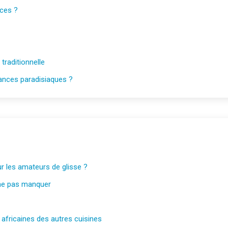
nces ?
traditionnelle
cances paradisiaques ?
ur les amateurs de glisse ?
 ne pas manquer
s africaines des autres cuisines