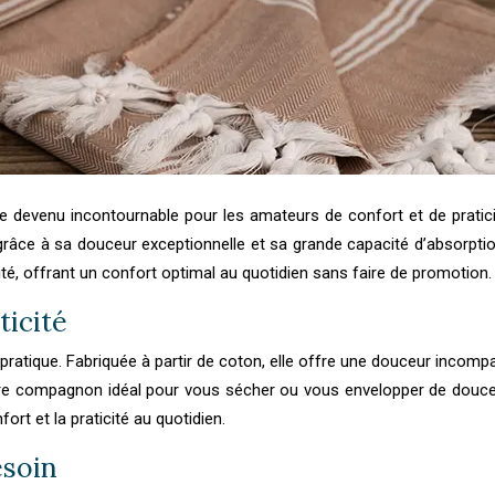
 devenu incontournable pour les amateurs de confort et de praticité
grâce à sa douceur exceptionnelle et sa grande capacité d’absorption,
é, offrant un confort optimal au quotidien sans faire de promotion.
ticité
ratique. Fabriquée à partir de coton, elle offre une douceur incompa
re compagnon idéal pour vous sécher ou vous envelopper de douceur.
rt et la praticité au quotidien.
esoin