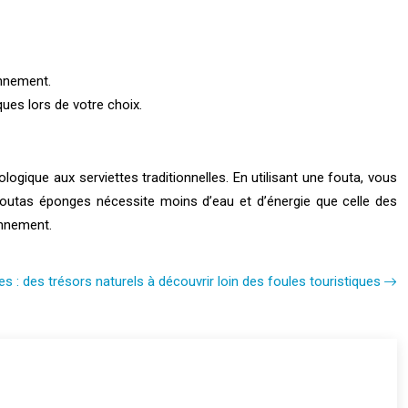
onnement.
ques lors de votre choix.
ogique aux serviettes traditionnelles. En utilisant une fouta, vous
 foutas éponges nécessite moins d’eau et d’énergie que celle des
onnement.
s : des trésors naturels à découvrir loin des foules touristiques