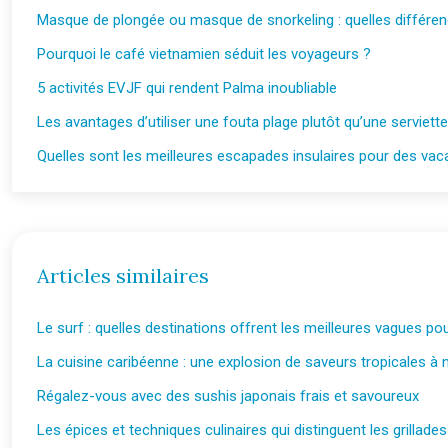
Masque de plongée ou masque de snorkeling : quelles différe
Pourquoi le café vietnamien séduit les voyageurs ?
5 activités EVJF qui rendent Palma inoubliable
Les avantages d’utiliser une fouta plage plutôt qu’une serviette 
Quelles sont les meilleures escapades insulaires pour des va
Articles similaires
Le surf : quelles destinations offrent les meilleures vagues po
La cuisine caribéenne : une explosion de saveurs tropicales à
Régalez-vous avec des sushis japonais frais et savoureux
Les épices et techniques culinaires qui distinguent les grillade