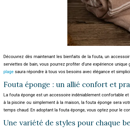
Découvrez dès maintenant les bienfaits de la fouta, un accessoire
serviettes de bain, vous pourrez profiter d’une expérience unique 
plage
saura répondre à tous vos besoins avec élégance et simplicit
Fouta éponge : un allié confort et pra
La fouta éponge est un accessoire indéniablement confortable et p
à la piscine ou simplement à la maison, la fouta éponge sera vot
temps chaud. En adoptant la fouta éponge, vous optez pour le confo
Une variété de styles pour chaque b