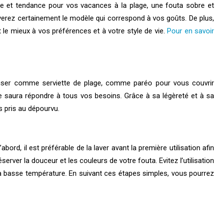
e et tendance pour vos vacances à la plage, une fouta sobre et
uverez certainement le modèle qui correspond à vos goûts. De plus,
t le mieux à vos préférences et à votre style de vie.
Pour en savoir
iliser comme serviette de plage, comme paréo pour vous couvrir
saura répondre à tous vos besoins. Grâce à sa légèreté et à sa
is pris au dépourvu.
rd, il est préférable de la laver avant la première utilisation afin
server la douceur et les couleurs de votre fouta. Evitez l’utilisation
ne à basse température. En suivant ces étapes simples, vous pourrez