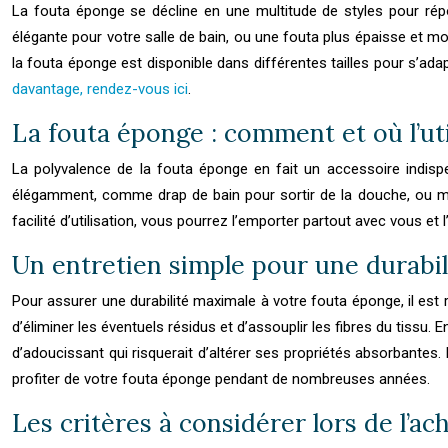
La fouta éponge se décline en une multitude de styles pour ré
élégante pour votre salle de bain, ou une fouta plus épaisse et m
la fouta éponge est disponible dans différentes tailles pour s’adap
davantage, rendez-vous ici
.
La fouta éponge : comment et où l’uti
La polyvalence de la fouta éponge en fait un accessoire indis
élégamment, comme drap de bain pour sortir de la douche, ou m
facilité d’utilisation, vous pourrez l’emporter partout avec vous et
Un entretien simple pour une durabi
Pour assurer une durabilité maximale à votre fouta éponge, il est r
d’éliminer les éventuels résidus et d’assouplir les fibres du tissu. 
d’adoucissant qui risquerait d’altérer ses propriétés absorbantes.
profiter de votre fouta éponge pendant de nombreuses années.
Les critères à considérer lors de l’ac