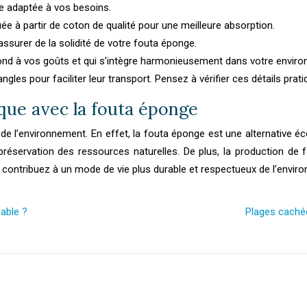
lle adaptée à vos besoins.
uée à partir de coton de qualité pour une meilleure absorption.
 assurer de la solidité de votre fouta éponge.
pond à vos goûts et qui s’intègre harmonieusement dans votre envir
les pour faciliter leur transport. Pensez à vérifier ces détails prati
que avec la fouta éponge
 l’environnement. En effet, la fouta éponge est une alternative écol
réservation des ressources naturelles. De plus, la production de
 contribuez à un mode de vie plus durable et respectueux de l’envir
sable ?
Plages cachée