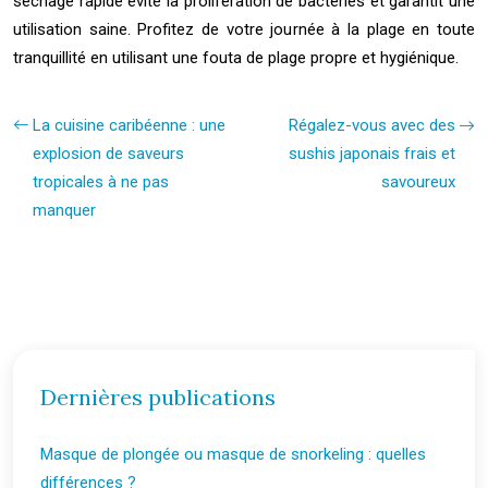
séchage rapide évite la prolifération de bactéries et garantit une
utilisation saine. Profitez de votre journée à la plage en toute
tranquillité en utilisant une fouta de plage propre et hygiénique.
La cuisine caribéenne : une
Régalez-vous avec des
explosion de saveurs
sushis japonais frais et
tropicales à ne pas
savoureux
manquer
Dernières publications
Masque de plongée ou masque de snorkeling : quelles
différences ?