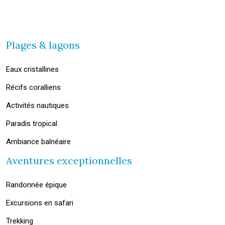
Plages & lagons
Eaux cristallines
Récifs coralliens
Activités nautiques
Paradis tropical
Ambiance balnéaire
Aventures exceptionnelles
Randonnée épique
Excursions en safari
Trekking