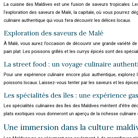
La cuisine des Maldives est une fusion de saveurs tropicales. Les 
l’exploration des saveurs de Malé, la capitale, où vous pourrez d
culinaire authentique qui vous fera découvrir les délices locaux.
Exploration des saveurs de Malé
À Malé, vous aurez l’occasion de découvrir une grande variété de
pain plat. Les poissons grillés et les currys épicés sont des spéci
La street food : un voyage culinaire authen
Pour une expérience culinaire encore plus authentique, explorez
poissons locaux. Laissez-vous tenter par les saveurs et les épices
Les spécialités des îles : une expérience g
Les spécialités culinaires des îles des Maldives méritent d’être 
plats exotiques vous donneront un aperçu de la richesse culinaire
Une immersion dans la culture maldi