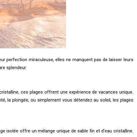
eur perfection miraculeuse, elles ne manquent pas de laisser leurs
are splendeur.
cristalline, ces plages offrent une expérience de vacances unique.
ité, la plongée, ou simplement vous détendez au soleil, les plages
 isolée offre un mélange unique de sable fin et d’eau cristalline.