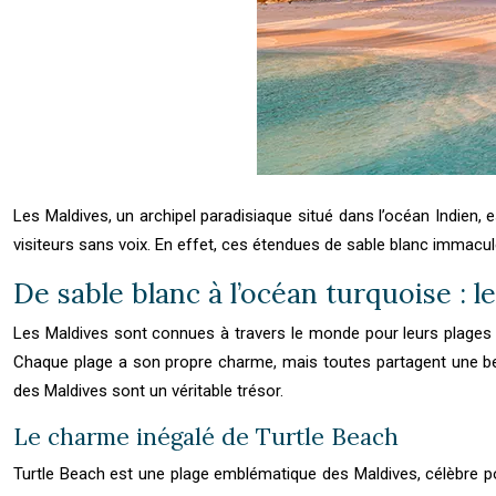
Les Maldives, un archipel paradisiaque situé dans l’océan Indien,
visiteurs sans voix. En effet, ces étendues de sable blanc immaculé
De sable blanc à l’océan turquoise : l
Les Maldives sont connues à travers le monde pour leurs plages pa
Chaque plage a son propre charme, mais toutes partagent une beaut
des Maldives sont un véritable trésor.
Le charme inégalé de Turtle Beach
Turtle Beach est une plage emblématique des Maldives, célèbre pou