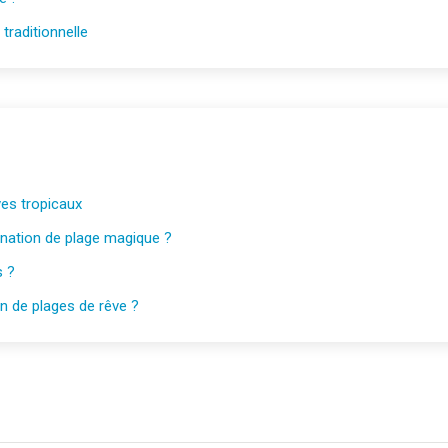
traditionnelle
ves tropicaux
tination de plage magique ?
s ?
on de plages de rêve ?