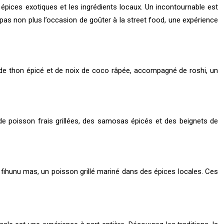
s épices exotiques et les ingrédients locaux. Un incontournable est
pas non plus l’occasion de goûter à la street food, une expérience
e de thon épicé et de noix de coco râpée, accompagné de roshi, un
de poisson frais grillées, des samosas épicés et des beignets de
 fihunu mas, un poisson grillé mariné dans des épices locales. Ces