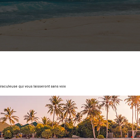
raculeuse qui vous laisseront sans voix