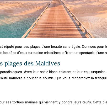
 est réputé pour ses plages d’une beauté sans égale. Connues pour l
, bordées d’eaux turquoise cristallines, offrent un spectacle d’une r
es plages des Maldives
radisiaques. Avec leur sable blanc éclatant et leur eau turquoise 
é naturelle à couper le souffle. Que vous recherchiez la tranquill
r ses tortues marines qui viennent y pondre leurs œufs. Cette plage