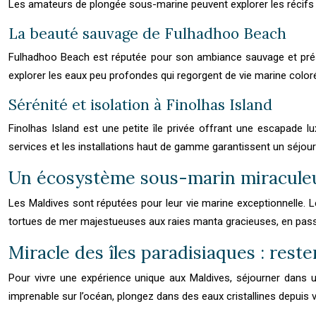
Les amateurs de plongée sous-marine peuvent explorer les récifs c
La beauté sauvage de Fulhadhoo Beach
Fulhadhoo Beach est réputée pour son ambiance sauvage et préser
explorer les eaux peu profondes qui regorgent de vie marine coloré
Sérénité et isolation à Finolhas Island
Finolhas Island est une petite île privée offrant une escapade 
services et les installations haut de gamme garantissent un séjour i
Un écosystème sous-marin miraculeux
Les Maldives sont réputées pour leur vie marine exceptionnelle. L
tortues de mer majestueuses aux raies manta gracieuses, en passa
Miracle des îles paradisiaques : reste
Pour vivre une expérience unique aux Maldives, séjourner dans un
imprenable sur l’océan, plongez dans des eaux cristallines depuis vo