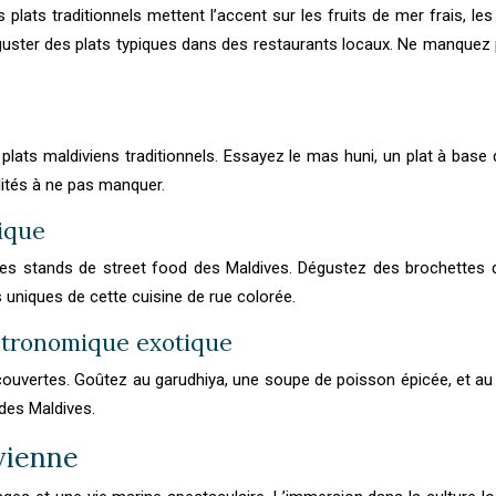
plats traditionnels mettent l’accent sur les fruits de mer frais, le
éguster des plats typiques dans des restaurants locaux. Ne manquez 
 plats maldiviens traditionnels. Essayez le mas huni, un plat à bas
alités à ne pas manquer.
tique
 les stands de street food des Maldives. Dégustez des brochettes 
 uniques de cette cuisine de rue colorée.
astronomique exotique
découvertes. Goûtez au garudhiya, une soupe de poisson épicée, et au
 des Maldives.
vienne