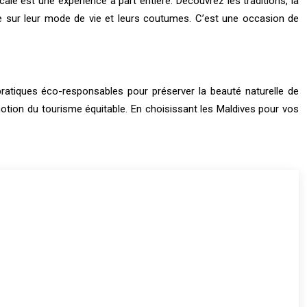
le est une expérience à part entière. Découvrez les traditions, la
ge sur leur mode de vie et leurs coutumes. C’est une occasion de
ratiques éco-responsables pour préserver la beauté naturelle de
omotion du tourisme équitable. En choisissant les Maldives pour vos