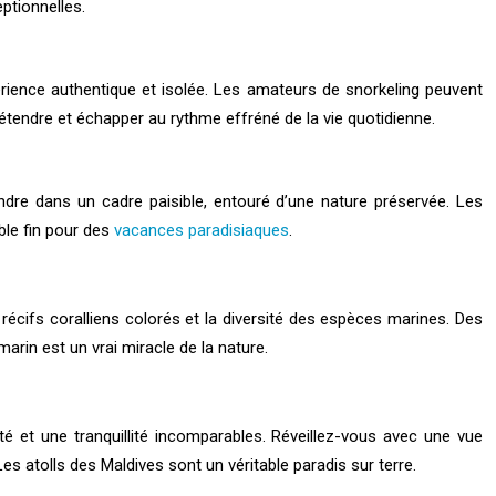
ptionnelles.
rience authentique et isolée. Les amateurs de snorkeling peuvent
étendre et échapper au rythme effréné de la vie quotidienne.
ndre dans un cadre paisible, entouré d’une nature préservée. Les
able fin pour des
vacances paradisiaques
.
récifs coralliens colorés et la diversité des espèces marines. Des
in est un vrai miracle de la nature.
té et une tranquillité incomparables. Réveillez-vous avec une vue
Les atolls des Maldives sont un véritable paradis sur terre.