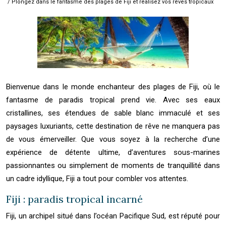
/ Plongez dans le fantasme des plages de Fiji et réalisez vos rêves tropicaux
Bienvenue dans le monde enchanteur des plages de Fiji, où le
fantasme de paradis tropical prend vie. Avec ses eaux
cristallines, ses étendues de sable blanc immaculé et ses
paysages luxuriants, cette destination de rêve ne manquera pas
de vous émerveiller. Que vous soyez à la recherche d’une
expérience de détente ultime, d’aventures sous-marines
passionnantes ou simplement de moments de tranquillité dans
un cadre idyllique, Fiji a tout pour combler vos attentes.
Fiji : paradis tropical incarné
Fiji, un archipel situé dans l’océan Pacifique Sud, est réputé pour