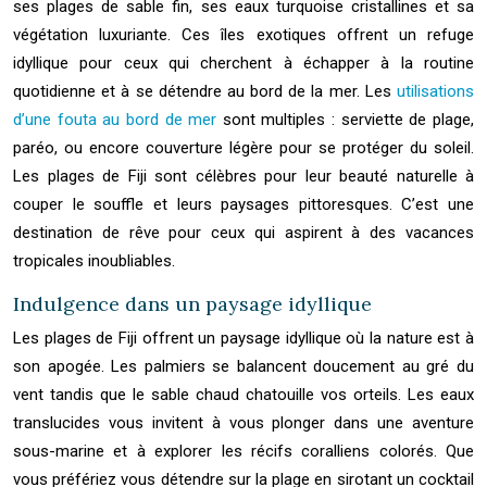
ses plages de sable fin, ses eaux turquoise cristallines et sa
végétation luxuriante. Ces îles exotiques offrent un refuge
idyllique pour ceux qui cherchent à échapper à la routine
quotidienne et à se détendre au bord de la mer. Les
utilisations
d’une fouta au bord de mer
sont multiples : serviette de plage,
paréo, ou encore couverture légère pour se protéger du soleil.
Les plages de Fiji sont célèbres pour leur beauté naturelle à
couper le souffle et leurs paysages pittoresques. C’est une
destination de rêve pour ceux qui aspirent à des vacances
tropicales inoubliables.
Indulgence dans un paysage idyllique
Les plages de Fiji offrent un paysage idyllique où la nature est à
son apogée. Les palmiers se balancent doucement au gré du
vent tandis que le sable chaud chatouille vos orteils. Les eaux
translucides vous invitent à vous plonger dans une aventure
sous-marine et à explorer les récifs coralliens colorés. Que
vous préfériez vous détendre sur la plage en sirotant un cocktail