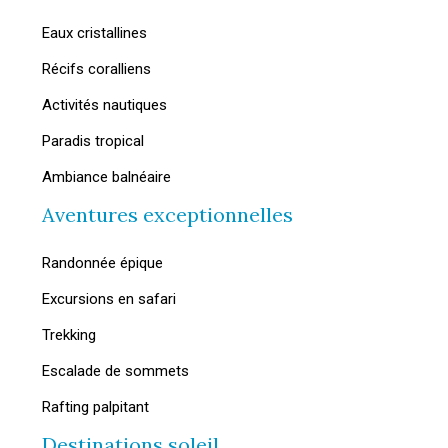
Eaux cristallines
Récifs coralliens
Activités nautiques
Paradis tropical
Ambiance balnéaire
Aventures exceptionnelles
Randonnée épique
Excursions en safari
Trekking
Escalade de sommets
Rafting palpitant
Destinations soleil